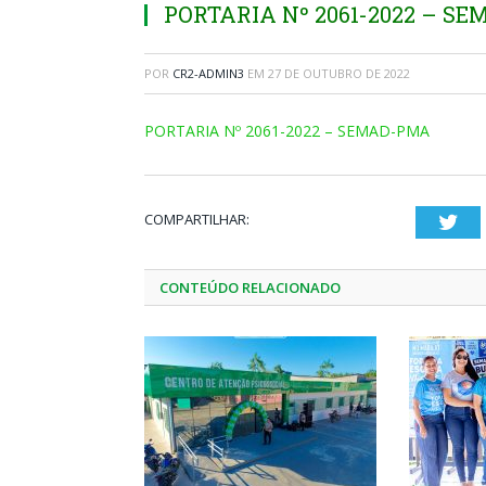
PORTARIA Nº 2061-2022 – S
POR
CR2-ADMIN3
EM
27 DE OUTUBRO DE 2022
PORTARIA Nº 2061-2022 – SEMAD-PMA
COMPARTILHAR:
Twi
CONTEÚDO RELACIONADO