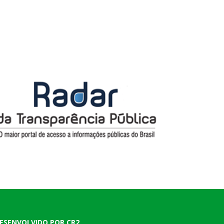
ESENVOLVIDO POR CR2