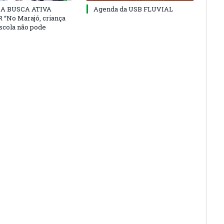
 DA BUSCA ATIVA
Agenda da USB FLUVIAL
“No Marajó, criança
escola não pode