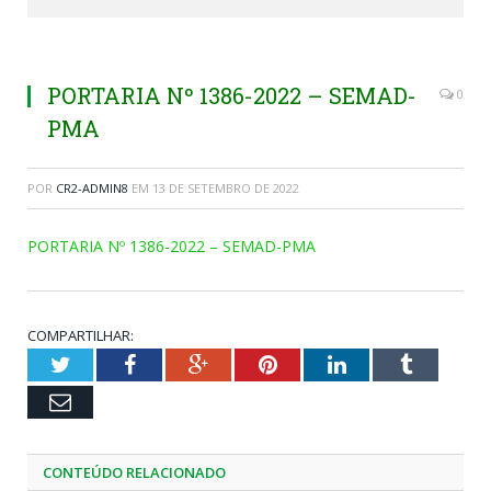
PORTARIA Nº 1386-2022 – SEMAD-
0
PMA
POR
CR2-ADMIN8
EM
13 DE SETEMBRO DE 2022
PORTARIA Nº 1386-2022 – SEMAD-PMA
COMPARTILHAR:
Twitter
Facebook
Google+
Pinterest
LinkedIn
Tumblr
Email
CONTEÚDO RELACIONADO