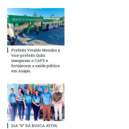
Prefeito Vivaldo Mendes e
vice-prefeito Quito
inauguram o CAPS e
fortalecem a saúde pública
em Anajás.
DIA “D” DA BUSCA ATIVA