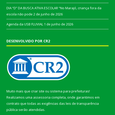
DIA “D” DA BUSCA ATIVA ESCOLAR “No Marajó, criança fora da
escola não pode
2 de junho de 2026
Agenda da USB FLUVIAL
1 de junho de 2026
DESENVOLVIDO POR CR2
Muito mais que
criar site
ou
sistema para prefeituras
!
Realizamos uma
assessoria
completa, onde garantimos em
contrato que todas as exigências das
leis de transparência
pública
serão atendidas.