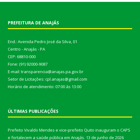
PREFEITURA DE ANAJÁS
End.: Avenida Pedro José da Silva, 01
Centro - Anajás - PA
CEP: 68810-000
Fone: (91) 92000-9087
E-mail: transparencia@anajas.pa.gov.br
Setor de Licitações: cpl.anajas@gmail.com
Horário de atendimento: 07:00 às 13:00
ÚLTIMAS PUBLICAÇÕES
Prefeito Vivaldo Mendes e vice-prefeito Quito inauguram o CAPS
e fortalecem a saúde pública em Anajás.
13 de junho de 2026