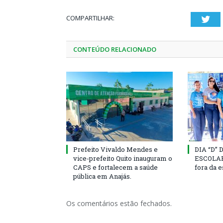
COMPARTILHAR:
Twi
CONTEÚDO RELACIONADO
Prefeito Vivaldo Mendes e
DIA “D”
vice-prefeito Quito inauguram o
ESCOLAR 
CAPS e fortalecem a saúde
fora da 
pública em Anajás.
Os comentários estão fechados.