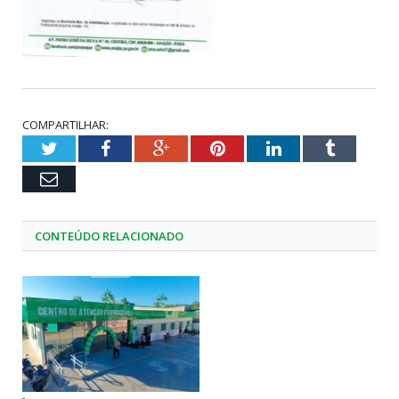
COMPARTILHAR:
Twitter
Facebook
Google+
Pinterest
LinkedIn
Tumblr
Email
CONTEÚDO RELACIONADO