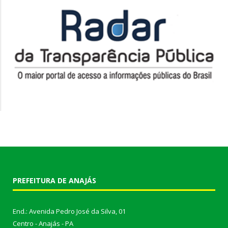
PREFEITURA DE ANAJÁS
End.: Avenida Pedro José da Silva, 01
Centro - Anajás - PA