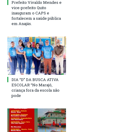
Prefeito Vivaldo Mendes e
vice-prefeito Quito
inauguram o CAPS e
fortalecem a saúde pública
em Anajás.
DIA “D” DA BUSCA ATIVA
ESCOLAR “No Marajó,
criança fora da escola não
pode