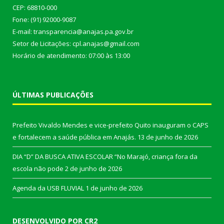
CEP: 68810-000
Fone: (91) 92000-9087
E-mail: transparencia@anajas.pa.gov.br
Setor de Licitações: cpl.anajas@gmail.com
Horário de atendimento: 07:00 às 13:00
ÚLTIMAS PUBLICAÇÕES
Prefeito Vivaldo Mendes e vice-prefeito Quito inauguram o CAPS
e fortalecem a saúde pública em Anajás.
13 de junho de 2026
DIA “D” DA BUSCA ATIVA ESCOLAR “No Marajó, criança fora da
escola não pode
2 de junho de 2026
Agenda da USB FLUVIAL
1 de junho de 2026
DESENVOLVIDO POR CR2