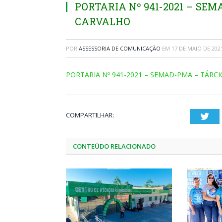
PORTARIA Nº 941-2021 – SE
CARVALHO
POR
ASSESSORIA DE COMUNICAÇÃO
EM
17 DE MAIO DE 202
PORTARIA Nº 941-2021 – SEMAD-PMA – TÁRC
COMPARTILHAR:
Twi
CONTEÚDO RELACIONADO