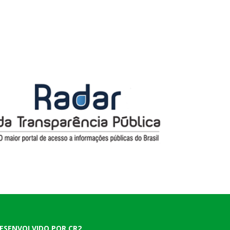
ESENVOLVIDO POR CR2