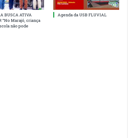
 DA BUSCA ATIVA
Agenda da USB FLUVIAL
“No Marajó, criança
escola não pode