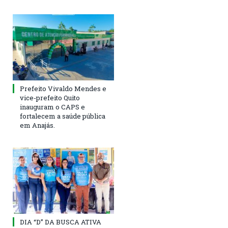
Prefeito Vivaldo Mendes e
vice-prefeito Quito
inauguram o CAPS e
fortalecem a saúde pública
em Anajás.
DIA “D” DA BUSCA ATIVA