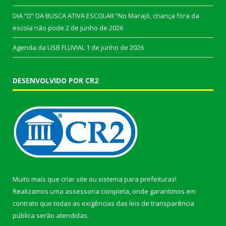
DIA “D” DA BUSCA ATIVA ESCOLAR “No Marajó, criança fora da
escola não pode
2 de junho de 2026
Agenda da USB FLUVIAL
1 de junho de 2026
DESENVOLVIDO POR CR2
Muito mais que
criar site
ou
sistema para prefeituras
!
Realizamos uma
assessoria
completa, onde garantimos em
contrato que todas as exigências das
leis de transparência
pública
serão atendidas.