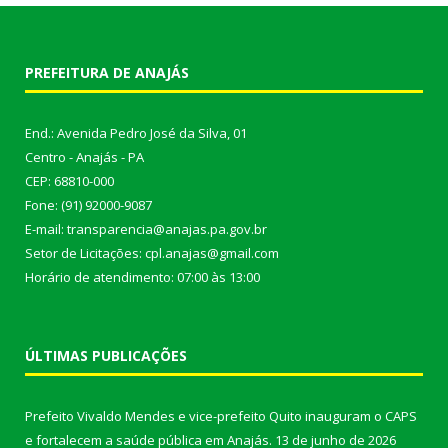
PREFEITURA DE ANAJÁS
End.: Avenida Pedro José da Silva, 01
Centro - Anajás - PA
CEP: 68810-000
Fone: (91) 92000-9087
E-mail: transparencia@anajas.pa.gov.br
Setor de Licitações: cpl.anajas@gmail.com
Horário de atendimento: 07:00 às 13:00
ÚLTIMAS PUBLICAÇÕES
Prefeito Vivaldo Mendes e vice-prefeito Quito inauguram o CAPS
e fortalecem a saúde pública em Anajás.
13 de junho de 2026