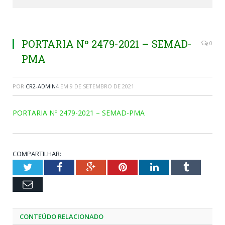
PORTARIA Nº 2479-2021 – SEMAD-
0
PMA
POR
CR2-ADMIN4
EM
9 DE SETEMBRO DE 2021
PORTARIA Nº 2479-2021 – SEMAD-PMA
COMPARTILHAR:
Twitter
Facebook
Google+
Pinterest
LinkedIn
Tumblr
Email
CONTEÚDO RELACIONADO