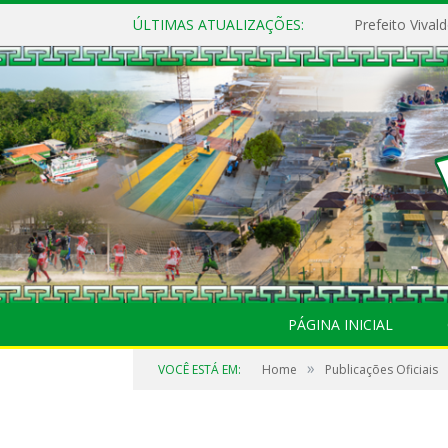
ÚLTIMAS ATUALIZAÇÕES:
PÁGINA INICIAL
»
VOCÊ ESTÁ EM:
Home
Publicações Oficiais