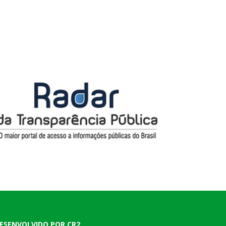
ESENVOLVIDO POR CR2