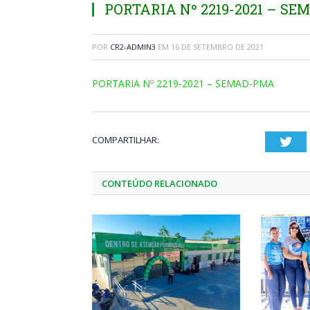
PORTARIA Nº 2219-2021 – S
POR
CR2-ADMIN3
EM
16 DE SETEMBRO DE 2021
PORTARIA Nº 2219-2021 – SEMAD-PMA
COMPARTILHAR:
Twi
CONTEÚDO RELACIONADO