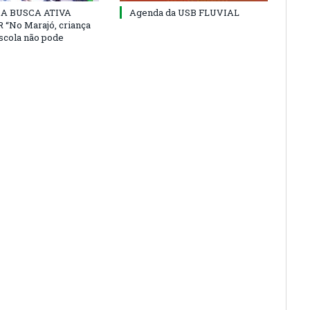
 DA BUSCA ATIVA
Agenda da USB FLUVIAL
“No Marajó, criança
escola não pode