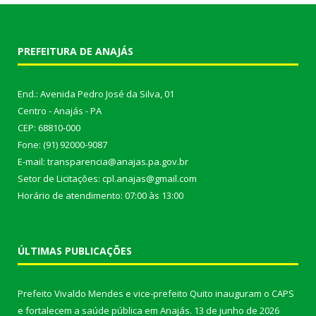
PREFEITURA DE ANAJÁS
End.: Avenida Pedro José da Silva, 01
Centro - Anajás - PA
CEP: 68810-000
Fone: (91) 92000-9087
E-mail: transparencia@anajas.pa.gov.br
Setor de Licitações: cpl.anajas@gmail.com
Horário de atendimento: 07:00 às 13:00
ÚLTIMAS PUBLICAÇÕES
Prefeito Vivaldo Mendes e vice-prefeito Quito inauguram o CAPS
e fortalecem a saúde pública em Anajás.
13 de junho de 2026