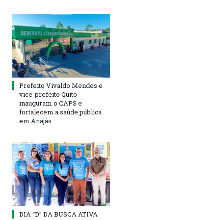
Prefeito Vivaldo Mendes e
vice-prefeito Quito
inauguram o CAPS e
fortalecem a saúde pública
em Anajás.
DIA “D” DA BUSCA ATIVA