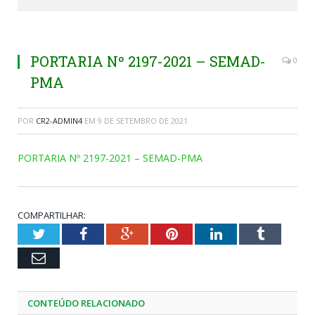
PORTARIA Nº 2197-2021 – SEMAD-
0
PMA
POR
CR2-ADMIN4
EM
9 DE SETEMBRO DE 2021
PORTARIA Nº 2197-2021 – SEMAD-PMA
COMPARTILHAR:
Twitter
Facebook
Google+
Pinterest
LinkedIn
Tumblr
Email
CONTEÚDO RELACIONADO