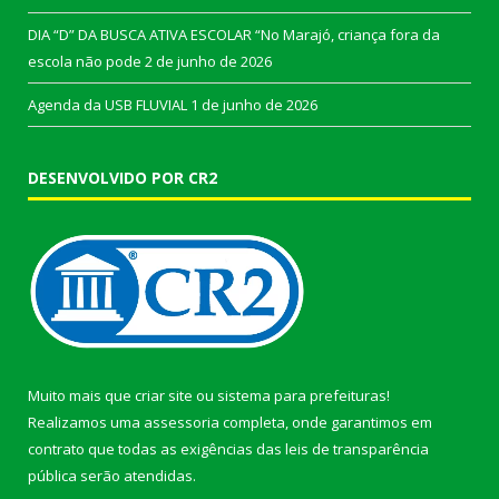
DIA “D” DA BUSCA ATIVA ESCOLAR “No Marajó, criança fora da
escola não pode
2 de junho de 2026
Agenda da USB FLUVIAL
1 de junho de 2026
DESENVOLVIDO POR CR2
Muito mais que
criar site
ou
sistema para prefeituras
!
Realizamos uma
assessoria
completa, onde garantimos em
contrato que todas as exigências das
leis de transparência
pública
serão atendidas.