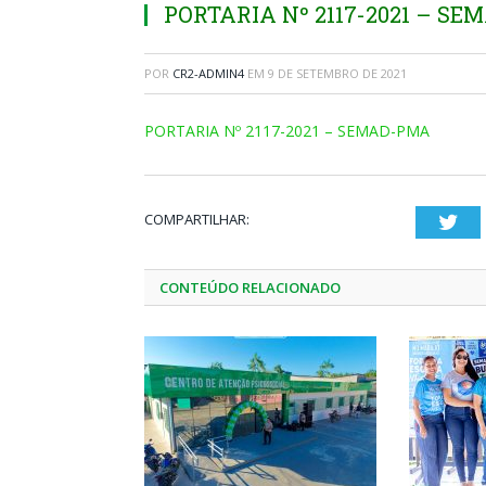
PORTARIA Nº 2117-2021 – S
POR
CR2-ADMIN4
EM
9 DE SETEMBRO DE 2021
PORTARIA Nº 2117-2021 – SEMAD-PMA
COMPARTILHAR:
Twi
CONTEÚDO RELACIONADO