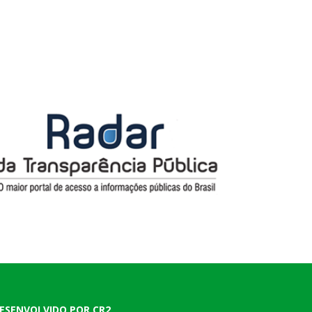
ESENVOLVIDO POR CR2