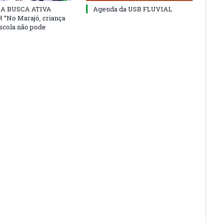
 DA BUSCA ATIVA
Agenda da USB FLUVIAL
“No Marajó, criança
escola não pode