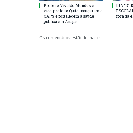
Prefeito Vivaldo Mendes e
DIA “D”
vice-prefeito Quito inauguram o
ESCOLAR 
CAPS e fortalecem a saúde
fora da 
pública em Anajás.
Os comentários estão fechados.