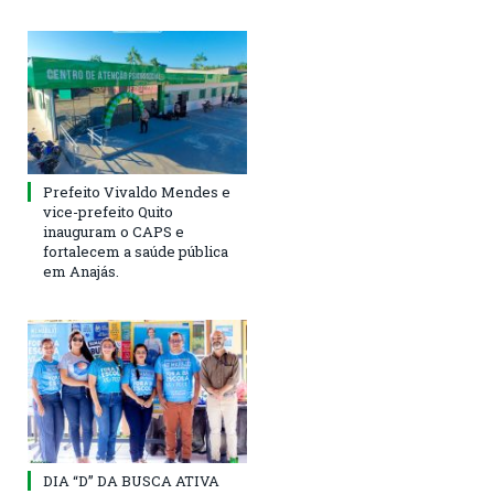
Prefeito Vivaldo Mendes e
vice-prefeito Quito
inauguram o CAPS e
fortalecem a saúde pública
em Anajás.
DIA “D” DA BUSCA ATIVA