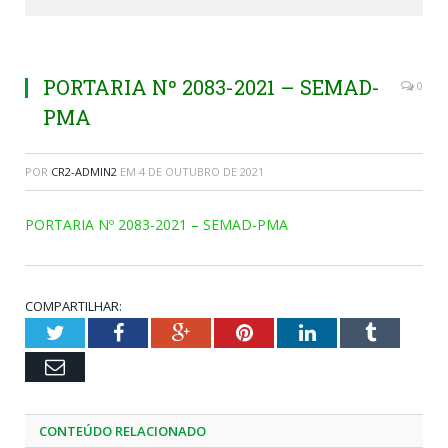
PORTARIA Nº 2083-2021 – SEMAD-
0
PMA
POR
CR2-ADMIN2
EM
4 DE OUTUBRO DE 2021
PORTARIA Nº 2083-2021 – SEMAD-PMA
COMPARTILHAR:
Twitter
Facebook
Google+
Pinterest
LinkedIn
Tumblr
Email
CONTEÚDO RELACIONADO