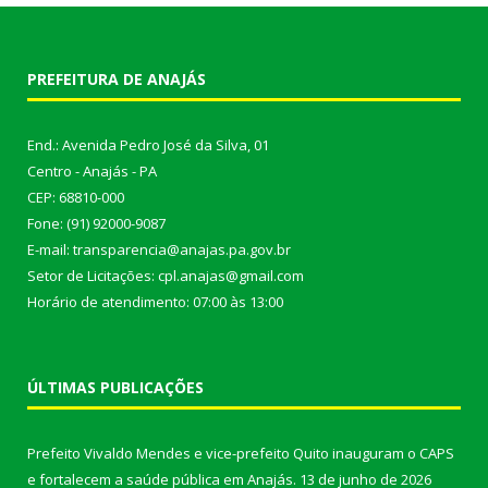
PREFEITURA DE ANAJÁS
End.: Avenida Pedro José da Silva, 01
Centro - Anajás - PA
CEP: 68810-000
Fone: (91) 92000-9087
E-mail: transparencia@anajas.pa.gov.br
Setor de Licitações: cpl.anajas@gmail.com
Horário de atendimento: 07:00 às 13:00
ÚLTIMAS PUBLICAÇÕES
Prefeito Vivaldo Mendes e vice-prefeito Quito inauguram o CAPS
e fortalecem a saúde pública em Anajás.
13 de junho de 2026