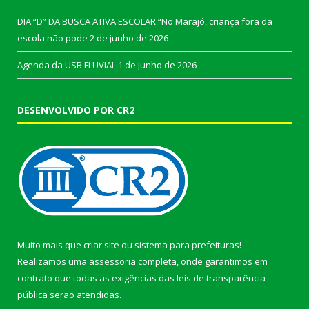
DIA “D” DA BUSCA ATIVA ESCOLAR “No Marajó, criança fora da
escola não pode
2 de junho de 2026
Agenda da USB FLUVIAL
1 de junho de 2026
DESENVOLVIDO POR CR2
Muito mais que
criar site
ou
sistema para prefeituras
!
Realizamos uma
assessoria
completa, onde garantimos em
contrato que todas as exigências das
leis de transparência
pública
serão atendidas.