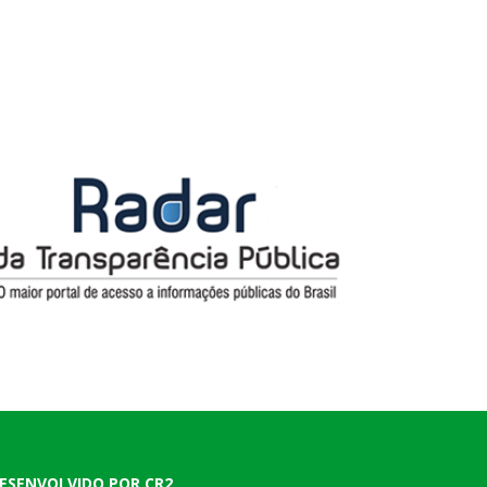
ESENVOLVIDO POR CR2