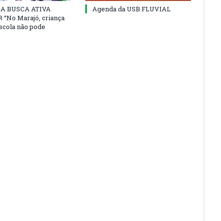
 DA BUSCA ATIVA
Agenda da USB FLUVIAL
“No Marajó, criança
escola não pode