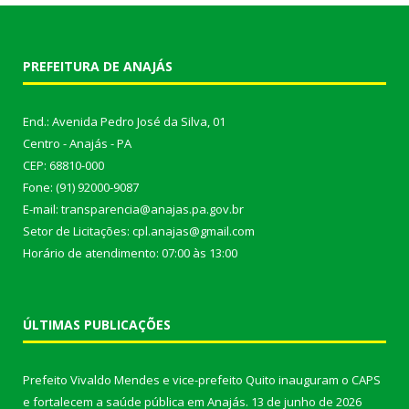
PREFEITURA DE ANAJÁS
End.: Avenida Pedro José da Silva, 01
Centro - Anajás - PA
CEP: 68810-000
Fone: (91) 92000-9087
E-mail: transparencia@anajas.pa.gov.br
Setor de Licitações: cpl.anajas@gmail.com
Horário de atendimento: 07:00 às 13:00
ÚLTIMAS PUBLICAÇÕES
Prefeito Vivaldo Mendes e vice-prefeito Quito inauguram o CAPS
e fortalecem a saúde pública em Anajás.
13 de junho de 2026