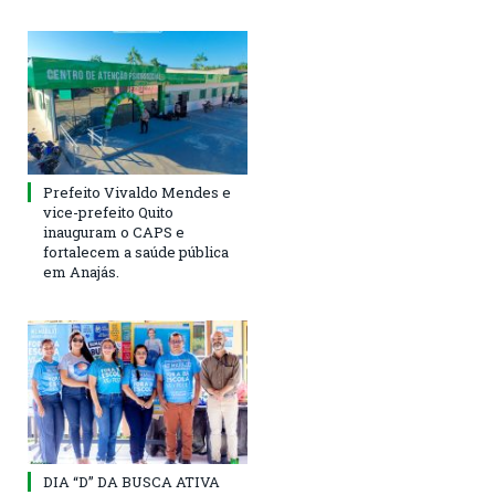
Prefeito Vivaldo Mendes e
vice-prefeito Quito
inauguram o CAPS e
fortalecem a saúde pública
em Anajás.
DIA “D” DA BUSCA ATIVA