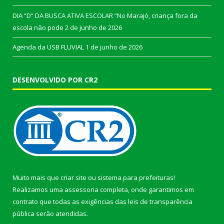
DIA “D” DA BUSCA ATIVA ESCOLAR “No Marajó, criança fora da
escola não pode
2 de junho de 2026
Agenda da USB FLUVIAL
1 de junho de 2026
DESENVOLVIDO POR CR2
Muito mais que
criar site
ou
sistema para prefeituras
!
Realizamos uma
assessoria
completa, onde garantimos em
contrato que todas as exigências das
leis de transparência
pública
serão atendidas.