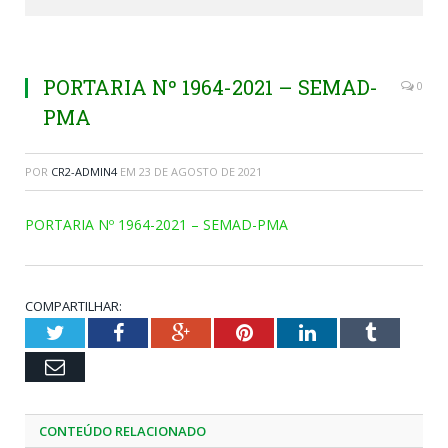
PORTARIA Nº 1964-2021 – SEMAD-
0
PMA
POR
CR2-ADMIN4
EM
23 DE AGOSTO DE 2021
PORTARIA Nº 1964-2021 – SEMAD-PMA
COMPARTILHAR:
Twitter
Facebook
Google+
Pinterest
LinkedIn
Tumblr
Email
CONTEÚDO RELACIONADO