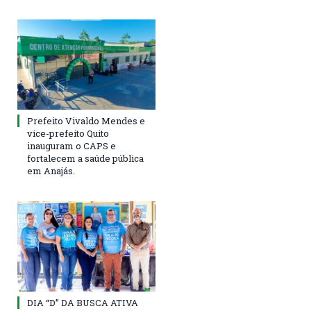
Prefeito Vivaldo Mendes e
vice-prefeito Quito
inauguram o CAPS e
fortalecem a saúde pública
em Anajás.
DIA “D” DA BUSCA ATIVA