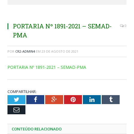
PORTARIA Nº 1891-2021 – SEMAD-
0
PMA
POR
CR2-ADMIN4
EM
23 DE AGOSTO DE 2021
PORTARIA Nº 1891-2021 – SEMAD-PMA
COMPARTILHAR:
Twitter
Facebook
Google+
Pinterest
LinkedIn
Tumblr
Email
CONTEÚDO RELACIONADO