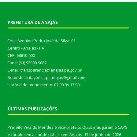
PREFEITURA DE ANAJÁS
End.: Avenida Pedro José da Silva, 01
Centro - Anajás - PA
CEP: 68810-000
Fone: (91) 92000-9087
E-mail: transparencia@anajas.pa.gov.br
Setor de Licitações: cpl.anajas@gmail.com
Horário de atendimento: 07:00 às 13:00
ÚLTIMAS PUBLICAÇÕES
Prefeito Vivaldo Mendes e vice-prefeito Quito inauguram o CAPS
e fortalecem a saúde pública em Anajás.
13 de junho de 2026