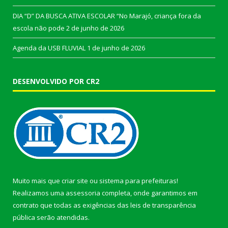
DIA “D” DA BUSCA ATIVA ESCOLAR “No Marajó, criança fora da
escola não pode
2 de junho de 2026
Agenda da USB FLUVIAL
1 de junho de 2026
DESENVOLVIDO POR CR2
Muito mais que
criar site
ou
sistema para prefeituras
!
Realizamos uma
assessoria
completa, onde garantimos em
contrato que todas as exigências das
leis de transparência
pública
serão atendidas.