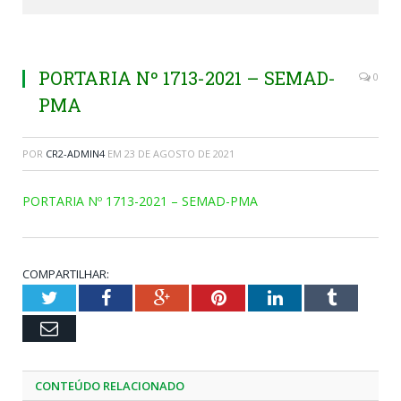
PORTARIA Nº 1713-2021 – SEMAD-
0
PMA
POR
CR2-ADMIN4
EM
23 DE AGOSTO DE 2021
PORTARIA Nº 1713-2021 – SEMAD-PMA
COMPARTILHAR:
Twitter
Facebook
Google+
Pinterest
LinkedIn
Tumblr
Email
CONTEÚDO RELACIONADO