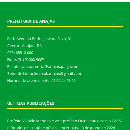
PREFEITURA DE ANAJÁS
End.: Avenida Pedro José da Silva, 01
Centro - Anajás - PA
CEP: 68810-000
Fone: (91) 92000-9087
E-mail: transparencia@anajas.pa.gov.br
Setor de Licitações: cpl.anajas@gmail.com
Horário de atendimento: 07:00 às 13:00
ÚLTIMAS PUBLICAÇÕES
Prefeito Vivaldo Mendes e vice-prefeito Quito inauguram o CAPS
e fortalecem a saúde pública em Anajás.
13 de junho de 2026