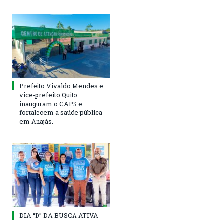
Prefeito Vivaldo Mendes e
vice-prefeito Quito
inauguram o CAPS e
fortalecem a saúde pública
em Anajás.
DIA “D” DA BUSCA ATIVA