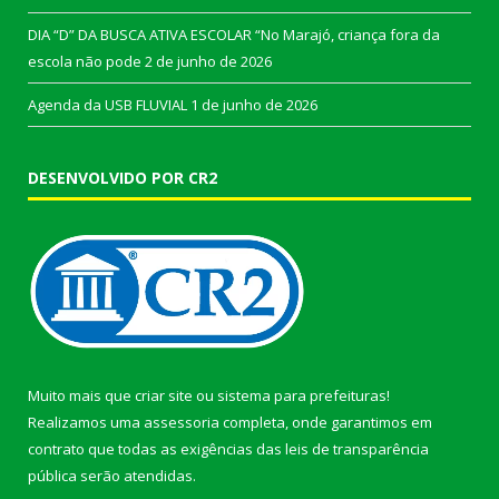
DIA “D” DA BUSCA ATIVA ESCOLAR “No Marajó, criança fora da
escola não pode
2 de junho de 2026
Agenda da USB FLUVIAL
1 de junho de 2026
DESENVOLVIDO POR CR2
Muito mais que
criar site
ou
sistema para prefeituras
!
Realizamos uma
assessoria
completa, onde garantimos em
contrato que todas as exigências das
leis de transparência
pública
serão atendidas.