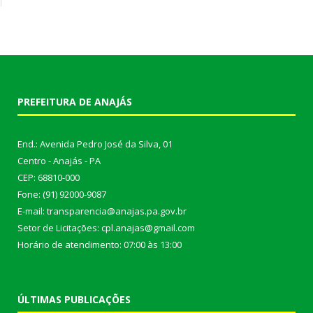
PREFEITURA DE ANAJÁS
End.: Avenida Pedro José da Silva, 01
Centro - Anajás - PA
CEP: 68810-000
Fone: (91) 92000-9087
E-mail: transparencia@anajas.pa.gov.br
Setor de Licitações: cpl.anajas@gmail.com
Horário de atendimento: 07:00 às 13:00
ÚLTIMAS PUBLICAÇÕES