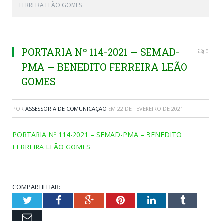
FERREIRA LEÃO GOMES
PORTARIA Nº 114-2021 – SEMAD-
0
PMA – BENEDITO FERREIRA LEÃO
GOMES
POR
ASSESSORIA DE COMUNICAÇÃO
EM
22 DE FEVEREIRO DE 2021
PORTARIA Nº 114-2021 – SEMAD-PMA – BENEDITO
FERREIRA LEÃO GOMES
COMPARTILHAR:
Twitter
Facebook
Google+
Pinterest
LinkedIn
Tumblr
Email