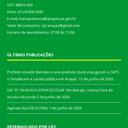
CEP: 68810-000
Fone: (91) 92000-9087
E-mail: transparencia@anajas.pa.gov.br
Setor de Licitações: cpl.anajas@gmail.com
Horário de atendimento: 07:00 às 13:00
ÚLTIMAS PUBLICAÇÕES
Prefeito Vivaldo Mendes e vice-prefeito Quito inauguram o CAPS
e fortalecem a saúde pública em Anajás.
13 de junho de 2026
DIA “D” DA BUSCA ATIVA ESCOLAR “No Marajó, criança fora da
escola não pode
2 de junho de 2026
Agenda da USB FLUVIAL
1 de junho de 2026
DESENVOLVIDO POR CR2