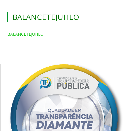
BALANCETEJUHLO
BALANCETEJUHLO