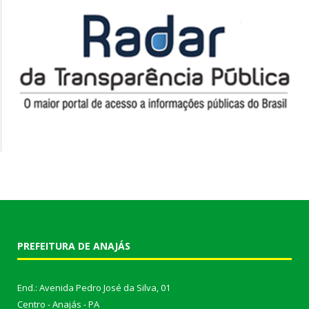
PREFEITURA DE ANAJÁS
End.: Avenida Pedro José da Silva, 01
Centro - Anajás - PA