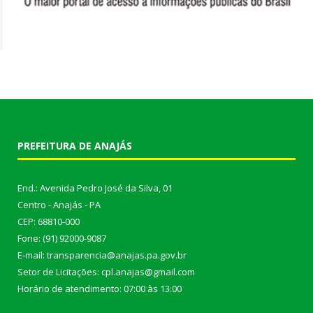
PREFEITURA DE ANAJÁS
End.: Avenida Pedro José da Silva, 01
Centro - Anajás - PA
CEP: 68810-000
Fone: (91) 92000-9087
E-mail: transparencia@anajas.pa.gov.br
Setor de Licitações: cpl.anajas@gmail.com
Horário de atendimento: 07:00 às 13:00