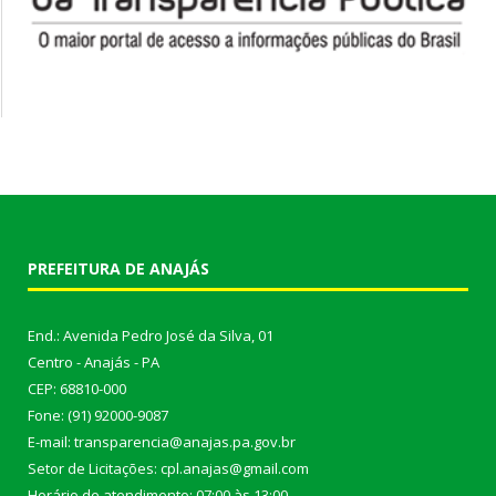
PREFEITURA DE ANAJÁS
End.: Avenida Pedro José da Silva, 01
Centro - Anajás - PA
CEP: 68810-000
Fone: (91) 92000-9087
E-mail: transparencia@anajas.pa.gov.br
Setor de Licitações: cpl.anajas@gmail.com
Horário de atendimento: 07:00 às 13:00