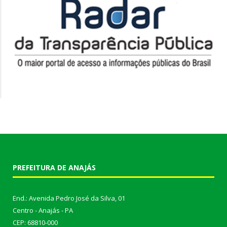
PREFEITURA DE ANAJÁS
End.: Avenida Pedro José da Silva, 01
Centro - Anajás - PA
CEP: 68810-000