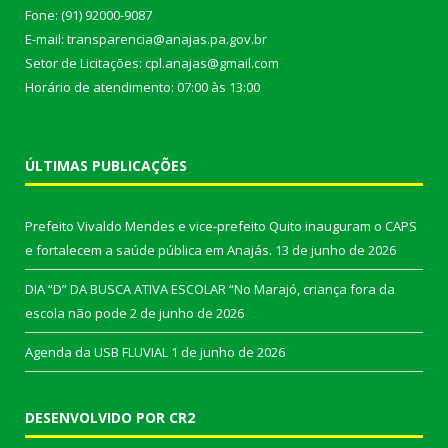
Fone: (91) 92000-9087
E-mail: transparencia@anajas.pa.gov.br
Setor de Licitações: cpl.anajas@gmail.com
Horário de atendimento: 07:00 às 13:00
ÚLTIMAS PUBLICAÇÕES
Prefeito Vivaldo Mendes e vice-prefeito Quito inauguram o CAPS
e fortalecem a saúde pública em Anajás.
13 de junho de 2026
DIA “D” DA BUSCA ATIVA ESCOLAR “No Marajó, criança fora da
escola não pode
2 de junho de 2026
Agenda da USB FLUVIAL
1 de junho de 2026
DESENVOLVIDO POR CR2