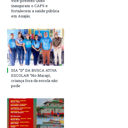
vice-prefeito Quito
inauguram o CAPS e
fortalecem a saúde pública
em Anajás.
DIA “D” DA BUSCA ATIVA
ESCOLAR “No Marajó,
criança fora da escola não
pode