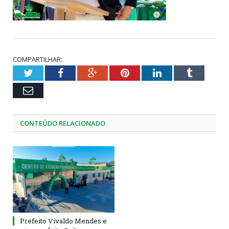
COMPARTILHAR:
Twitter
Facebook
Google+
Pinterest
LinkedIn
Tumblr
Email
CONTEÚDO RELACIONADO
Prefeito Vivaldo Mendes e