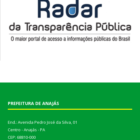
PREFEITURA DE ANAJÁS
End.: Avenida Pedro José da Silva, 01
Centro - Anajás - PA
CEP: 68810-000