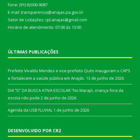
Fone: (91) 92000-9087
E-mail: transparencia@anajas.pa.gov.br
Setor de Licitações: cpl.anajas@gmail.com
Horário de atendimento: 07:00 às 13:00
ÚLTIMAS PUBLICAÇÕES
Prefeito Vivaldo Mendes e vice-prefeito Quito inauguram o CAPS
e fortalecem a saúde pública em Anajás.
13 de junho de 2026
DIA “D” DA BUSCA ATIVA ESCOLAR “No Marajó, criança fora da
escola não pode
2 de junho de 2026
Agenda da USB FLUVIAL
1 de junho de 2026
DESENVOLVIDO POR CR2