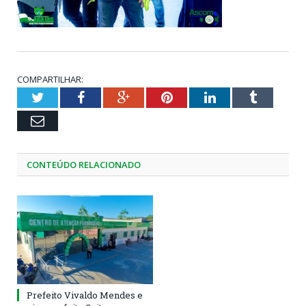
COMPARTILHAR:
Twitter
Facebook
Google+
Pinterest
LinkedIn
Tumblr
Email
CONTEÚDO RELACIONADO
Prefeito Vivaldo Mendes e