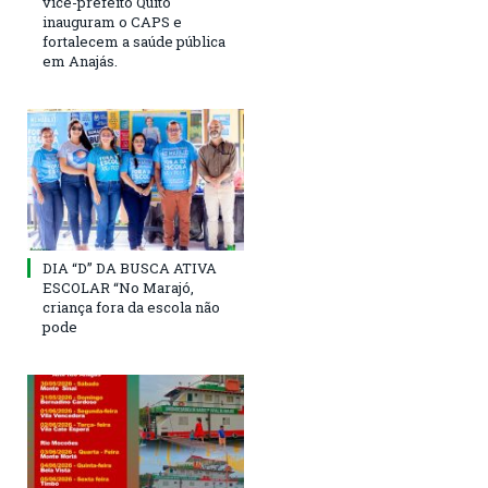
vice-prefeito Quito
inauguram o CAPS e
fortalecem a saúde pública
em Anajás.
DIA “D” DA BUSCA ATIVA
ESCOLAR “No Marajó,
criança fora da escola não
pode