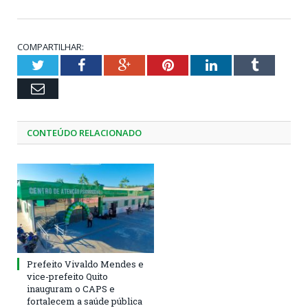
COMPARTILHAR:
Twitter
Facebook
Google+
Pinterest
LinkedIn
Tumblr
Email
CONTEÚDO RELACIONADO
Prefeito Vivaldo Mendes e
vice-prefeito Quito
inauguram o CAPS e
fortalecem a saúde pública