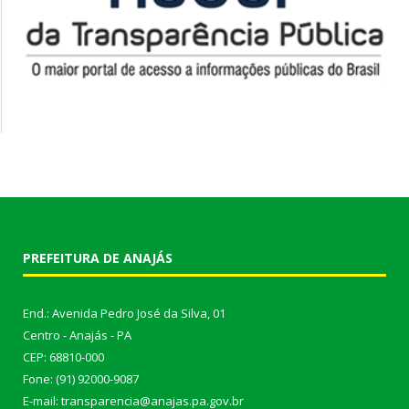
PREFEITURA DE ANAJÁS
End.: Avenida Pedro José da Silva, 01
Centro - Anajás - PA
CEP: 68810-000
Fone: (91) 92000-9087
E-mail: transparencia@anajas.pa.gov.br