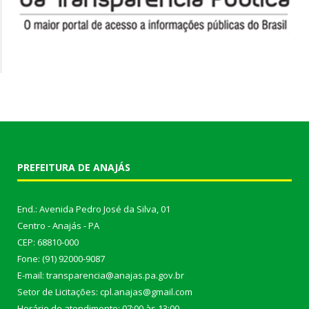
PREFEITURA DE ANAJÁS
End.: Avenida Pedro José da Silva, 01
Centro - Anajás - PA
CEP: 68810-000
Fone: (91) 92000-9087
E-mail: transparencia@anajas.pa.gov.br
Setor de Licitações: cpl.anajas@gmail.com
Horário de atendimento: 07:00 às 13:00