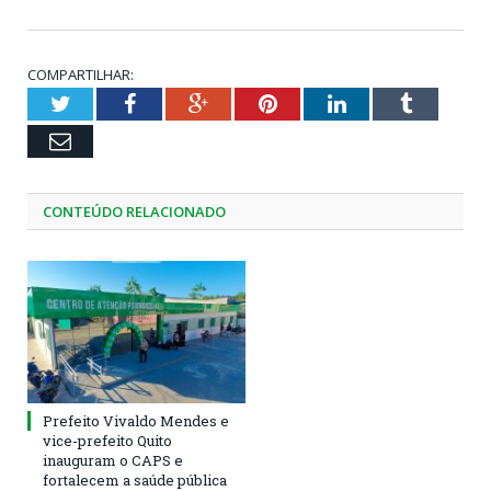
COMPARTILHAR:
Twitter
Facebook
Google+
Pinterest
LinkedIn
Tumblr
Email
CONTEÚDO RELACIONADO
Prefeito Vivaldo Mendes e
vice-prefeito Quito
inauguram o CAPS e
fortalecem a saúde pública