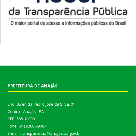
PREFEITURA DE ANAJÁS
End.: Avenida Pedro José da Silva, 01
Centro - Anajás - PA
CEP: 68810-000
Fone: (91) 92000-9087
E-mail: transparencia@anajas.pa.gov.br