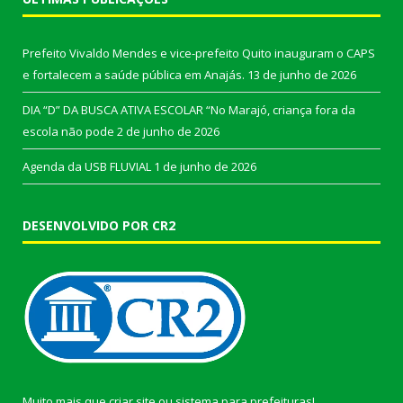
Prefeito Vivaldo Mendes e vice-prefeito Quito inauguram o CAPS
e fortalecem a saúde pública em Anajás.
13 de junho de 2026
DIA “D” DA BUSCA ATIVA ESCOLAR “No Marajó, criança fora da
escola não pode
2 de junho de 2026
Agenda da USB FLUVIAL
1 de junho de 2026
DESENVOLVIDO POR CR2
Muito mais que
criar site
ou
sistema para prefeituras
!