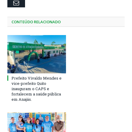
Email
CONTEÚDO RELACIONADO
Prefeito Vivaldo Mendes e
vice-prefeito Quito
inauguram o CAPS e
fortalecem a saúde pública
em Anajás.