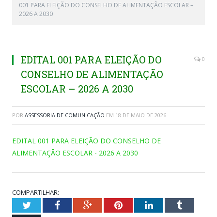
001 PARA ELEIÇÃO DO CONSELHO DE ALIMENTAÇÃO ESCOLAR –
2026 A 2030
EDITAL 001 PARA ELEIÇÃO DO
0
CONSELHO DE ALIMENTAÇÃO
ESCOLAR – 2026 A 2030
POR
ASSESSORIA DE COMUNICAÇÃO
EM
18 DE MAIO DE 2026
EDITAL 001 PARA ELEIÇÃO DO CONSELHO DE
ALIMENTAÇÃO ESCOLAR - 2026 A 2030
COMPARTILHAR:
Twitter
Facebook
Google+
Pinterest
LinkedIn
Tumblr