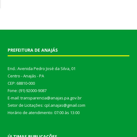
PREFEITURA DE ANAJÁS
End.: Avenida Pedro José da Silva, 01
Centro - Anajás - PA
CEP: 68810-000
Fone: (91) 92000-9087
E-mail: transparencia@anajas.pa.gov.br
Setor de Licitações: cpl.anajas@gmail.com
Horário de atendimento: 07:00 às 13:00
ÚLTIMAS PUBLICAÇÕES