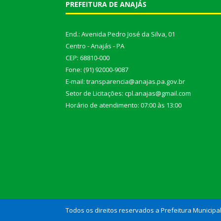
PREFEITURA DE ANAJÁS
End.: Avenida Pedro José da Silva, 01
Centro - Anajás - PA
CEP: 68810-000
Fone: (91) 92000-9087
E-mail: transparencia@anajas.pa.gov.br
Setor de Licitações: cpl.anajas@gmail.com
Horário de atendimento: 07:00 às 13:00
Todos os direitos reservados a Prefeitura Municipa