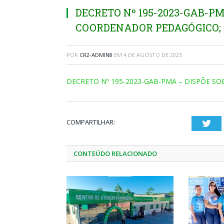
DECRETO Nº 195-2023-GAB-P
COORDENADOR PEDAGÓGICO;
POR
CR2-ADMIN8
EM
4 DE AGOSTO DE 2023
DECRETO Nº 195-2023-GAB-PMA – DISPÕE 
COMPARTILHAR:
Twi
CONTEÚDO RELACIONADO