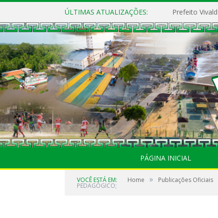
ÚLTIMAS ATUALIZAÇÕES:
PÁGINA INICIAL
»
VOCÊ ESTÁ EM:
Home
Publicações Oficiais
PEDAGÓGICO;