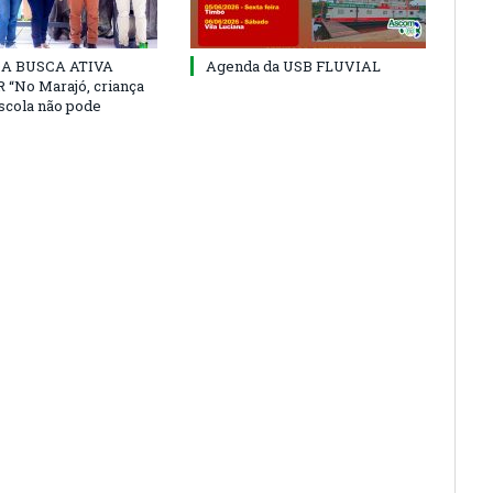
 DA BUSCA ATIVA
Agenda da USB FLUVIAL
“No Marajó, criança
escola não pode