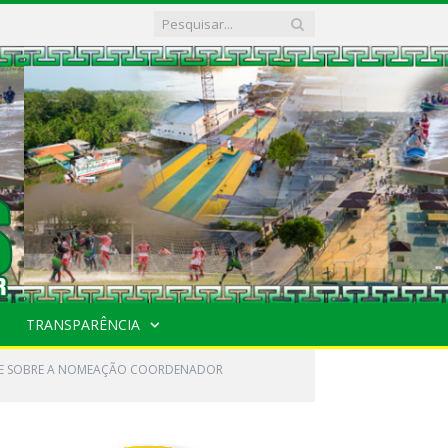
TRANSPARÊNCIA
PÕE SOBRE A NOMEAÇÃO COORDENADOR