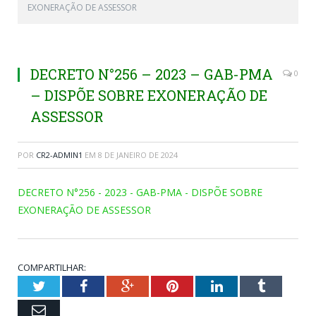
EXONERAÇÃO DE ASSESSOR
DECRETO N°256 – 2023 – GAB-PMA
0
– DISPÕE SOBRE EXONERAÇÃO DE
ASSESSOR
POR
CR2-ADMIN1
EM
8 DE JANEIRO DE 2024
DECRETO N°256 - 2023 - GAB-PMA - DISPÕE SOBRE
EXONERAÇÃO DE ASSESSOR
COMPARTILHAR:
Twitter
Facebook
Google+
Pinterest
LinkedIn
Tumblr
Email