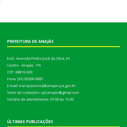
PREFEITURA DE ANAJÁS
End.: Avenida Pedro José da Silva, 01
Centro - Anajás - PA
CEP: 68810-000
Fone: (91) 92000-9087
E-mail: transparencia@anajas.pa.gov.br
Setor de Licitações: cpl.anajas@gmail.com
Horário de atendimento: 07:00 às 13:00
ÚLTIMAS PUBLICAÇÕES