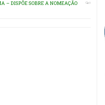
MA – DISPÕE SOBRE A NOMEAÇÃO
0