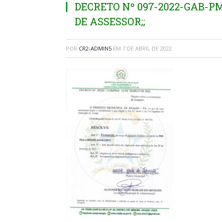
DECRETO Nº 097-2022-GAB-P
DE ASSESSOR;;
POR
CR2-ADMIN5
EM
7 DE ABRIL DE 2022