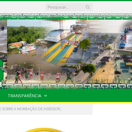
TRANSPARÊNCIA
E SOBRE A NOMEAÇÃO DE ASSESSOR;;