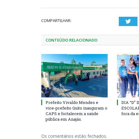
COMPARTILHAR:
Twi
CONTEÚDO RELACIONADO
Prefeito Vivaldo Mendes e
DIA “D”
vice-prefeito Quito inauguram o
ESCOLAR 
CAPS e fortalecem a saúde
fora da 
pública em Anajás.
Os comentários estão fechados.