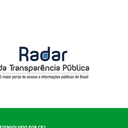
ESENVOLVIDO POR CR2