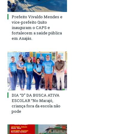
Prefeito Vivaldo Mendes e
vice-prefeito Quito
inauguram o CAPS e
fortalecem a saúde pública
em Anajás.
DIA “D” DA BUSCA ATIVA
ESCOLAR “No Marajó,
criança fora da escola não
pode