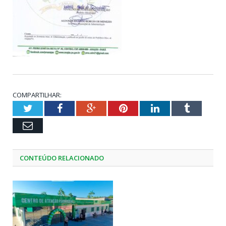
COMPARTILHAR:
Twitter
Facebook
Google+
Pinterest
LinkedIn
Tumblr
Email
CONTEÚDO RELACIONADO