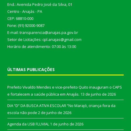
End.: Avenida Pedro José da Silva, 01
Centro - Anajás - PA
CEP: 68810-000
Fone: (91) 92000-9087
E-mail: transparencia@anajas.pa.gov.br
Setor de Licitações: cpl.anajas@gmail.com
Horário de atendimento: 07:00 às 13:00
ÚLTIMAS PUBLICAÇÕES
Prefeito Vivaldo Mendes e vice-prefeito Quito inauguram o CAPS
e fortalecem a saúde pública em Anajás.
13 de junho de 2026
DIA “D” DA BUSCA ATIVA ESCOLAR “No Marajó, criança fora da
escola não pode
2 de junho de 2026
Agenda da USB FLUVIAL
1 de junho de 2026