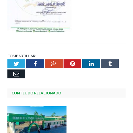
COMPARTILHAR:
Twitter
Facebook
Google+
Pinterest
LinkedIn
Tumblr
Email
CONTEÚDO RELACIONADO