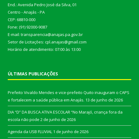
End.: Avenida Pedro José da Silva, 01
Centro - Anajás - PA
CEP: 68810-000
Fone: (91) 92000-9087
E-mail: transparencia@anajas.pa.gov.br
Setor de Licitações: cpl.anajas@gmail.com
Horário de atendimento: 07:00 às 13:00
ÚLTIMAS PUBLICAÇÕES
Prefeito Vivaldo Mendes e vice-prefeito Quito inauguram o CAPS
e fortalecem a saúde pública em Anajás.
13 de junho de 2026
DIA “D” DA BUSCA ATIVA ESCOLAR “No Marajó, criança fora da
escola não pode
2 de junho de 2026
Agenda da USB FLUVIAL
1 de junho de 2026