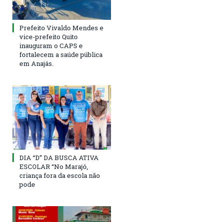
Prefeito Vivaldo Mendes e
vice-prefeito Quito
inauguram o CAPS e
fortalecem a saúde pública
em Anajás.
DIA “D” DA BUSCA ATIVA
ESCOLAR “No Marajó,
criança fora da escola não
pode