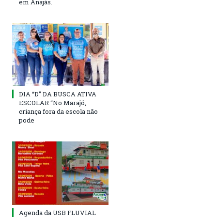
em Anajás.
DIA “D” DA BUSCA ATIVA
ESCOLAR “No Marajó,
criança fora da escola não
pode
Agenda da USB FLUVIAL