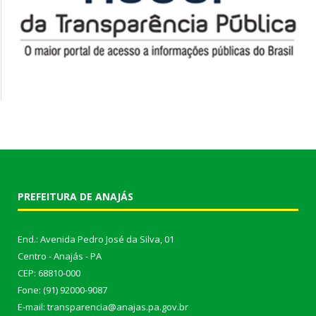
PREFEITURA DE ANAJÁS
End.: Avenida Pedro José da Silva, 01
Centro - Anajás - PA
CEP: 68810-000
Fone: (91) 92000-9087
E-mail: transparencia@anajas.pa.gov.br