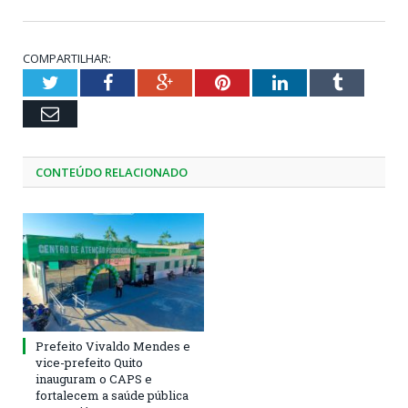
COMPARTILHAR:
Twitter
Facebook
Google+
Pinterest
LinkedIn
Tumblr
Email
CONTEÚDO RELACIONADO
Prefeito Vivaldo Mendes e
vice-prefeito Quito
inauguram o CAPS e
fortalecem a saúde pública