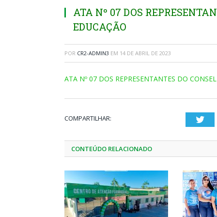
ATA Nº 07 DOS REPRESENTA
EDUCAÇÃO
POR
CR2-ADMIN3
EM
14 DE ABRIL DE 2023
ATA Nº 07 DOS REPRESENTANTES DO CONSE
COMPARTILHAR:
Twi
CONTEÚDO RELACIONADO