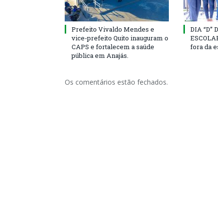
Prefeito Vivaldo Mendes e
DIA “D”
vice-prefeito Quito inauguram o
ESCOLAR 
CAPS e fortalecem a saúde
fora da 
pública em Anajás.
Os comentários estão fechados.