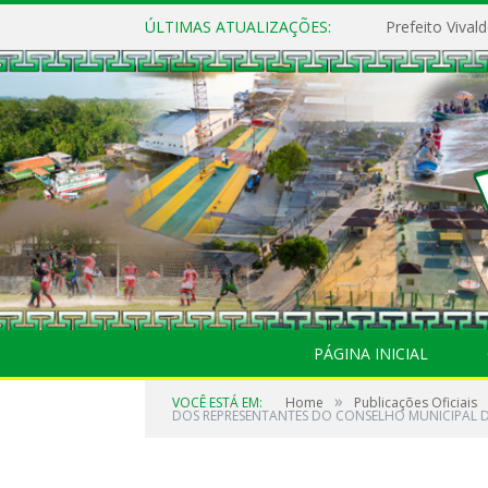
ÚLTIMAS ATUALIZAÇÕES:
PÁGINA INICIAL
»
VOCÊ ESTÁ EM:
Home
Publicações Oficiais
DOS REPRESENTANTES DO CONSELHO MUNICIPAL 