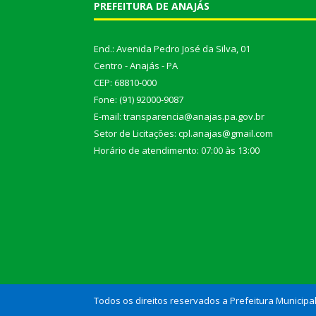
PREFEITURA DE ANAJÁS
End.: Avenida Pedro José da Silva, 01
Centro - Anajás - PA
CEP: 68810-000
Fone: (91) 92000-9087
E-mail: transparencia@anajas.pa.gov.br
Setor de Licitações: cpl.anajas@gmail.com
Horário de atendimento: 07:00 às 13:00
Todos os direitos reservados a Prefeitura Municipa