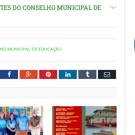
NTES DO CONSELHO MUNICIPAL DE
0
LHO MUNICIPAL DE EDUCAÇÃO
tter
Facebook
Google+
Pinterest
LinkedIn
Tumblr
Email