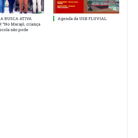
 DA BUSCA ATIVA
Agenda da USB FLUVIAL
“No Marajó, criança
escola não pode