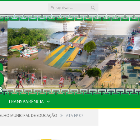
TRANSPARÊNCIA
»
SELHO MUNICIPAL DE EDUCAÇÃO
ATA Nº 07