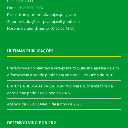
CEP: 68810-000
Fone: (91) 92000-9087
E-mail: transparencia@anajas.pa.gov.br
Setor de Licitações: cpl.anajas@gmail.com
Horário de atendimento: 07:00 às 13:00
ÚLTIMAS PUBLICAÇÕES
Prefeito Vivaldo Mendes e vice-prefeito Quito inauguram o CAPS
e fortalecem a saúde pública em Anajás.
13 de junho de 2026
DIA “D” DA BUSCA ATIVA ESCOLAR “No Marajó, criança fora da
escola não pode
2 de junho de 2026
Agenda da USB FLUVIAL
1 de junho de 2026
DESENVOLVIDO POR CR2