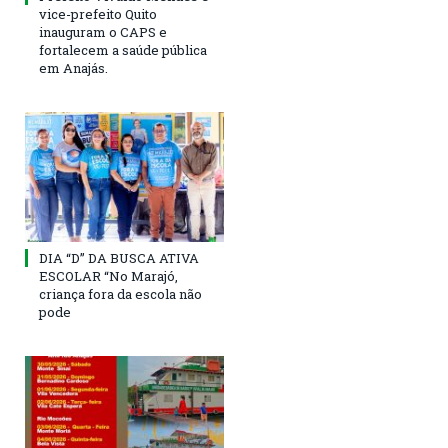
vice-prefeito Quito
inauguram o CAPS e
fortalecem a saúde pública
em Anajás.
DIA “D” DA BUSCA ATIVA
ESCOLAR “No Marajó,
criança fora da escola não
pode