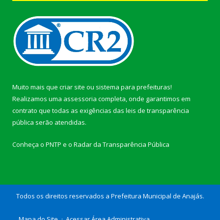
Muito mais que
criar site
ou
sistema para prefeituras
!
Realizamos uma
assessoria
completa, onde garantimos em
contrato que todas as exigências das
leis de transparência
pública
serão atendidas.
Conheça o
PNTP
e o
Radar da Transparência Pública
Todos os direitos reservados a Prefeitura Municipal de Anajás.
Mapa do Site
Acessar Área Administrativa