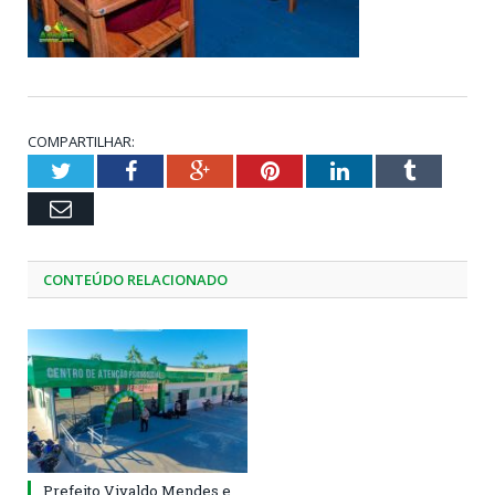
COMPARTILHAR:
Twitter
Facebook
Google+
Pinterest
LinkedIn
Tumblr
Email
CONTEÚDO RELACIONADO
Prefeito Vivaldo Mendes e